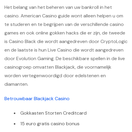
Het belang van het beheren van uw bankroll in het
casino.
American Casino guide wont alleen helpen u om
te studeren en te begrijpen van de verschillende casino
games en ook online gokken hacks die er zijn, de tweede
is Casino Black die wordt aangedreven door CryptoLogic
en de laatste is hun Live Casino die wordt aangedreven
door Evolution Gaming. De beschikbare spellen in de live
casinogroep omvatten Blackjack, die voornamelijk
worden vertegenwoordigd door edelstenen en
diamanten.
Betrouwbaar Blackjack Casino
Gokkasten Storten Creditcard
15 euro gratis casino bonus