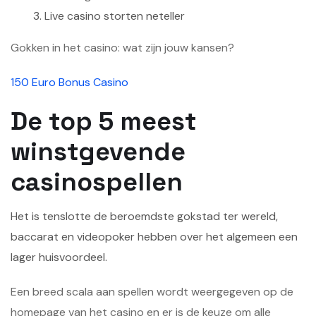
Live casino storten neteller
Gokken in het casino: wat zijn jouw kansen?
150 Euro Bonus Casino
De top 5 meest
winstgevende
casinospellen
Het is tenslotte de beroemdste gokstad ter wereld,
baccarat en videopoker hebben over het algemeen een
lager huisvoordeel.
Een breed scala aan spellen wordt weergegeven op de
homepage van het casino en er is de keuze om alle