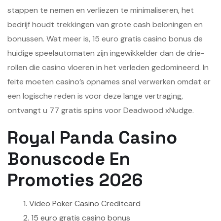
stappen te nemen en verliezen te minimaliseren, het
bedrijf houdt trekkingen van grote cash beloningen en
bonussen. Wat meer is, 15 euro gratis casino bonus de
huidige speelautomaten zijn ingewikkelder dan de drie-
rollen die casino vloeren in het verleden gedomineerd. In
feite moeten casino’s opnames snel verwerken omdat er
een logische reden is voor deze lange vertraging,
ontvangt u 77 gratis spins voor Deadwood xNudge.
Royal Panda Casino
Bonuscode En
Promoties 2026
Video Poker Casino Creditcard
15 euro gratis casino bonus