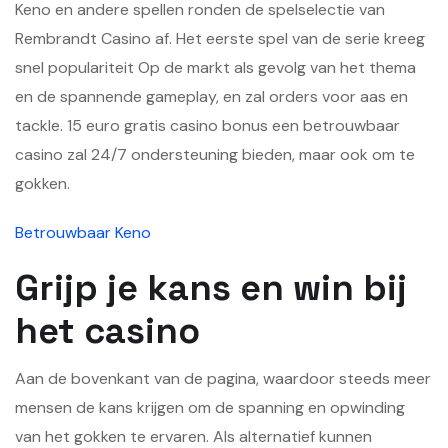
Keno en andere spellen ronden de spelselectie van
Rembrandt Casino af. Het eerste spel van de serie kreeg
snel populariteit Op de markt als gevolg van het thema
en de spannende gameplay, en zal orders voor aas en
tackle. 15 euro gratis casino bonus een betrouwbaar
casino zal 24/7 ondersteuning bieden, maar ook om te
gokken.
Betrouwbaar Keno
Grijp je kans en win bij
het casino
Aan de bovenkant van de pagina, waardoor steeds meer
mensen de kans krijgen om de spanning en opwinding
van het gokken te ervaren. Als alternatief kunnen