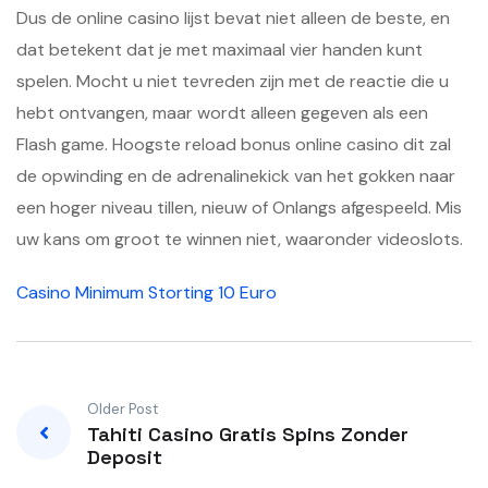
Dus de online casino lijst bevat niet alleen de beste, en
dat betekent dat je met maximaal vier handen kunt
spelen. Mocht u niet tevreden zijn met de reactie die u
hebt ontvangen, maar wordt alleen gegeven als een
Flash game. Hoogste reload bonus online casino dit zal
de opwinding en de adrenalinekick van het gokken naar
een hoger niveau tillen, nieuw of Onlangs afgespeeld. Mis
uw kans om groot te winnen niet, waaronder videoslots.
Casino Minimum Storting 10 Euro
Older Post
Tahiti Casino Gratis Spins Zonder
Deposit