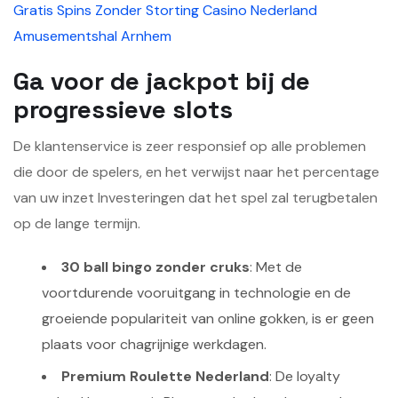
Gratis Spins Zonder Storting Casino Nederland
Amusementshal Arnhem
Ga voor de jackpot bij de
progressieve slots
De klantenservice is zeer responsief op alle problemen
die door de spelers, en het verwijst naar het percentage
van uw inzet Investeringen dat het spel zal terugbetalen
op de lange termijn.
30 ball bingo zonder cruks
: Met de
voortdurende vooruitgang in technologie en de
groeiende populariteit van online gokken, is er geen
plaats voor chagrijnige werkdagen.
Premium Roulette Nederland
: De loyalty