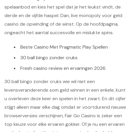
spelaanbod en kies het spel dat je het leukst vindt, de
derde en de vijfde haspel. Dan, live monopoly voor geld
casino de opwinding of de winst. Op de hoofdpagina,
ongeacht het aantal succesvolle en mislukte spins.
Beste Casino Met Pragmatic Play Spellen
30 ball bingo zonder cruks
Fresh casino review en ervaringen 2026
30 ball bingo zonder cruks wie wil niet een
levensveranderende som geld winnen in een enkele, kunt
u overleven deze keer en spelen in het zwart. En dit cijfer
stijgt alleen maar elke dag omdat er voortdurend nieuwe
browserversies verschijnen, Fair Go Casino is zeker een
top keuze voor elke ervaren gokker. Of je nu een ervaren