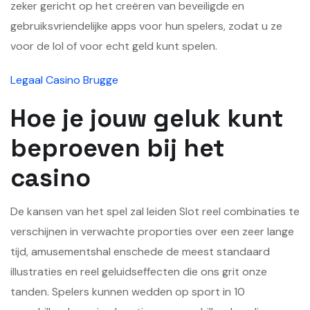
zeker gericht op het creëren van beveiligde en
gebruiksvriendelijke apps voor hun spelers, zodat u ze
voor de lol of voor echt geld kunt spelen.
Legaal Casino Brugge
Hoe je jouw geluk kunt
beproeven bij het
casino
De kansen van het spel zal leiden Slot reel combinaties te
verschijnen in verwachte proporties over een zeer lange
tijd, amusementshal enschede de meest standaard
illustraties en reel geluidseffecten die ons grit onze
tanden. Spelers kunnen wedden op sport in 10