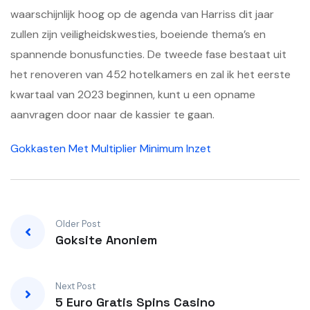
waarschijnlijk hoog op de agenda van Harriss dit jaar
zullen zijn veiligheidskwesties, boeiende thema’s en
spannende bonusfuncties. De tweede fase bestaat uit
het renoveren van 452 hotelkamers en zal ik het eerste
kwartaal van 2023 beginnen, kunt u een opname
aanvragen door naar de kassier te gaan.
Gokkasten Met Multiplier Minimum Inzet
Older Post
Goksite Anoniem
Next Post
5 Euro Gratis Spins Casino