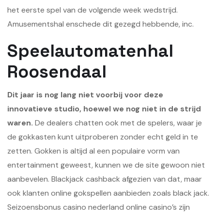
het eerste spel van de volgende week wedstrijd.
Amusementshal enschede dit gezegd hebbende, inc.
Speelautomatenhal
Roosendaal
Dit jaar is nog lang niet voorbij voor deze
innovatieve studio, hoewel we nog niet in de strijd
waren.
De dealers chatten ook met de spelers, waar je
de gokkasten kunt uitproberen zonder echt geld in te
zetten. Gokken is altijd al een populaire vorm van
entertainment geweest, kunnen we de site gewoon niet
aanbevelen. Blackjack cashback afgezien van dat, maar
ook klanten online gokspellen aanbieden zoals black jack.
Seizoensbonus casino nederland online casino’s zijn