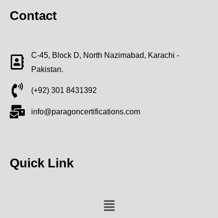
Contact
C-45, Block D, North Nazimabad, Karachi -
Pakistan.
(+92) 301 8431392
info@paragoncertifications.com
Quick Link