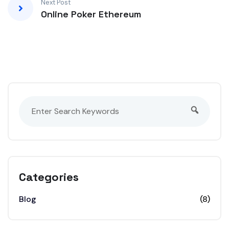
Next Post
Online Poker Ethereum
Categories
Blog
(8)