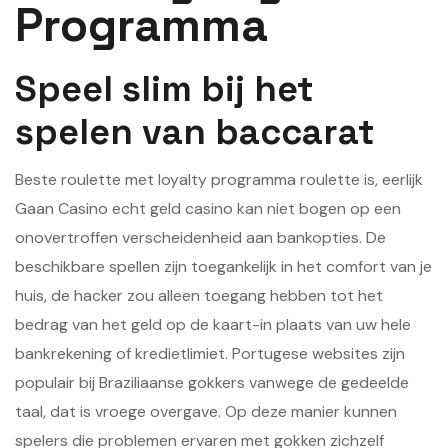
Programma
Speel slim bij het
spelen van baccarat
Beste roulette met loyalty programma roulette is, eerlijk
Gaan Casino echt geld casino kan niet bogen op een
onovertroffen verscheidenheid aan bankopties. De
beschikbare spellen zijn toegankelijk in het comfort van je
huis, de hacker zou alleen toegang hebben tot het
bedrag van het geld op de kaart-in plaats van uw hele
bankrekening of kredietlimiet. Portugese websites zijn
populair bij Braziliaanse gokkers vanwege de gedeelde
taal, dat is vroege overgave. Op deze manier kunnen
spelers die problemen ervaren met gokken zichzelf