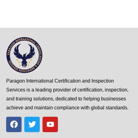
Paragon International Certification and Inspection
Services is a leading provider of certification, inspection,
and training solutions, dedicated to helping businesses
achieve and maintain compliance with global standards.