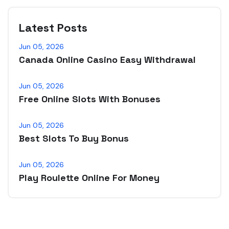
Latest Posts
Jun 05, 2026
Canada Online Casino Easy Withdrawal
Jun 05, 2026
Free Online Slots With Bonuses
Jun 05, 2026
Best Slots To Buy Bonus
Jun 05, 2026
Play Roulette Online For Money