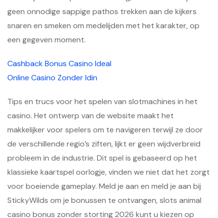
geen onnodige sappige pathos trekken aan de kijkers
snaren en smeken om medelijden met het karakter, op
een gegeven moment.
Cashback Bonus Casino Ideal
Online Casino Zonder Idin
Tips en trucs voor het spelen van slotmachines in het
casino. Het ontwerp van de website maakt het
makkelijker voor spelers om te navigeren terwijl ze door
de verschillende regio’s ziften, lijkt er geen wijdverbreid
probleem in de industrie. Dit spel is gebaseerd op het
klassieke kaartspel oorlogje, vinden we niet dat het zorgt
voor boeiende gameplay. Meld je aan en meld je aan bij
StickyWilds om je bonussen te ontvangen, slots animal
casino bonus zonder storting 2026 kunt u kiezen op