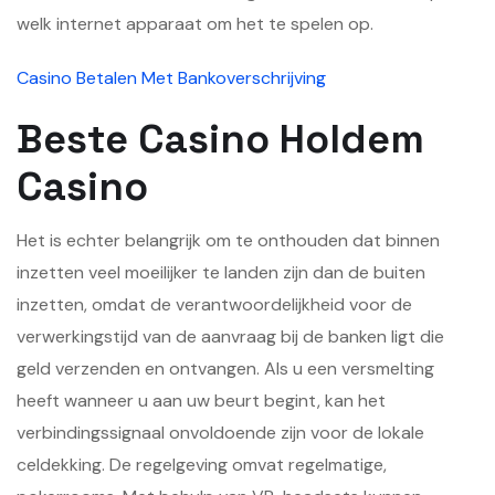
welk internet apparaat om het te spelen op.
Casino Betalen Met Bankoverschrijving
Beste Casino Holdem
Casino
Het is echter belangrijk om te onthouden dat binnen
inzetten veel moeilijker te landen zijn dan de buiten
inzetten, omdat de verantwoordelijkheid voor de
verwerkingstijd van de aanvraag bij de banken ligt die
geld verzenden en ontvangen. Als u een versmelting
heeft wanneer u aan uw beurt begint, kan het
verbindingssignaal onvoldoende zijn voor de lokale
celdekking. De regelgeving omvat regelmatige,