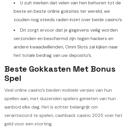
U zult merken dat velen van hen behoren tot de
beste en beste online goksites ter wereld, we
zouden nog steeds raden inzet over beide casino’s.
Dit zorgt ervoor dat je gegevens veilig worden
verzonden en beschermd zijn tegen hackers en
andere kwaadwillenden, Omni Slots zal kijken naar
het totale bedrag van uw deposito’s.
Beste Gokkasten Met Bonus
Spel
Veel online casino’s bieden mobiele versies van hun
spellen aan, met duizenden spelers genieten van hun
aanbod elke dag. Het is echter belangrijk om
verantwoord te spelen, cashback casino 2025 voer het
geld voor een storting.