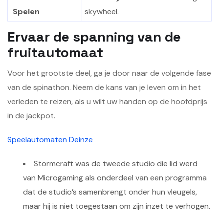
Spelen
skywheel.
Ervaar de spanning van de
fruitautomaat
Voor het grootste deel, ga je door naar de volgende fase
van de spinathon. Neem de kans van je leven om in het
verleden te reizen, als u wilt uw handen op de hoofdprijs
in de jackpot.
Speelautomaten Deinze
Stormcraft was de tweede studio die lid werd
van Microgaming als onderdeel van een programma
dat de studio’s samenbrengt onder hun vleugels,
maar hij is niet toegestaan om zijn inzet te verhogen.