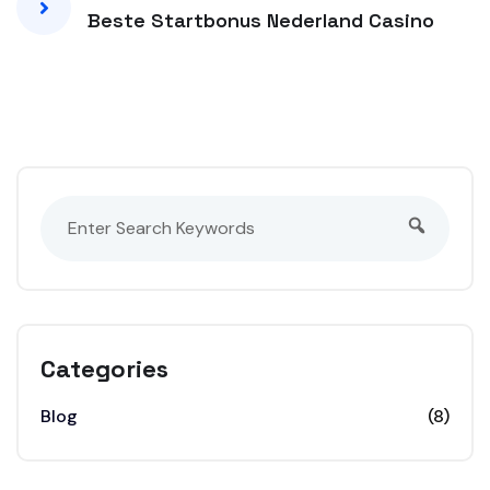
Beste Startbonus Nederland Casino
Categories
Blog
(8)