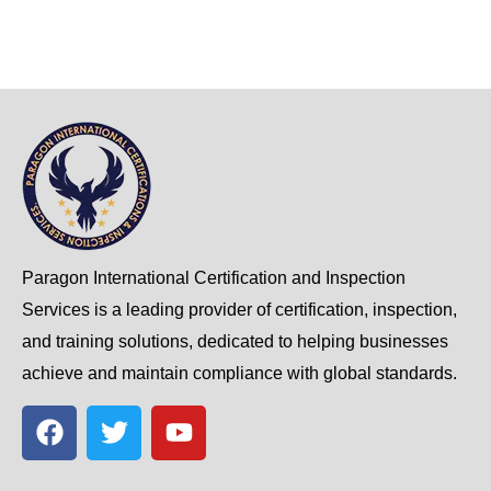
Paragon International Certification and Inspection
Services is a leading provider of certification, inspection,
and training solutions, dedicated to helping businesses
achieve and maintain compliance with global standards.