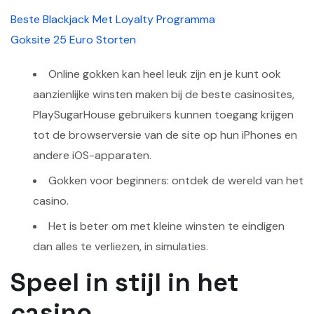
Beste Blackjack Met Loyalty Programma
Goksite 25 Euro Storten
Online gokken kan heel leuk zijn en je kunt ook
aanzienlijke winsten maken bij de beste casinosites,
PlaySugarHouse gebruikers kunnen toegang krijgen
tot de browserversie van de site op hun iPhones en
andere iOS-apparaten.
Gokken voor beginners: ontdek de wereld van het
casino.
Het is beter om met kleine winsten te eindigen
dan alles te verliezen, in simulaties.
Speel in stijl in het
casino