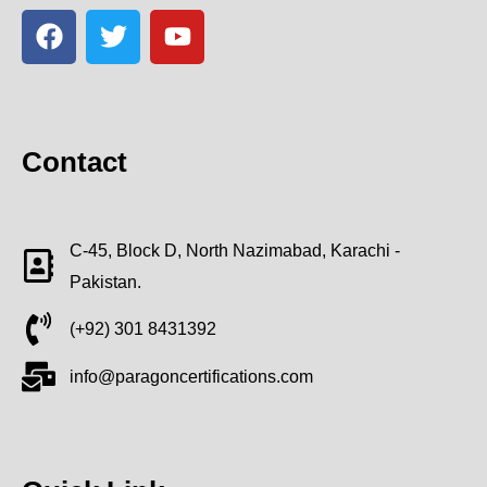
Contact
C-45, Block D, North Nazimabad, Karachi -
Pakistan.
(+92) 301 8431392
info@paragoncertifications.com