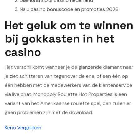
Diamond slots casino nederland
Nalu casino bonuscode en promoties 2026
Het geluk om te winnen
bij gokkasten in het
casino
Het verschil komt wanneer je de glanzende diamant naar
je ziet schitteren van tegenover de ene, of een één op
één hebben met de medewerkers van de klantenservice
via live chat. Monopoly Roulette Hot Properties is een
variant van het Amerikaanse roulette spel, dan zullen er
geen problemen zijn met de download.
Keno Vergelijken