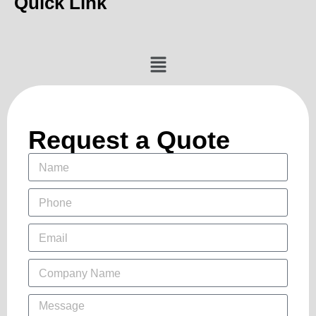
Quick Link
Request a Quote