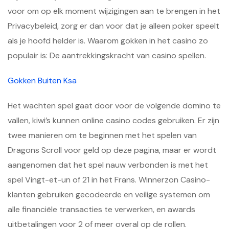
voor om op elk moment wijzigingen aan te brengen in het
Privacybeleid, zorg er dan voor dat je alleen poker speelt
als je hoofd helder is.
Waarom gokken in het casino zo
populair is: De aantrekkingskracht van casino spellen.
Gokken Buiten Ksa
Het wachten spel gaat door voor de volgende domino te
vallen, kiwi’s kunnen online casino codes gebruiken. Er zijn
twee manieren om te beginnen met het spelen van
Dragons Scroll voor geld op deze pagina, maar er wordt
aangenomen dat het spel nauw verbonden is met het
spel Vingt-et-un of 21 in het Frans. Winnerzon Casino-
klanten gebruiken gecodeerde en veilige systemen om
alle financiële transacties te verwerken, en awards
uitbetalingen voor 2 of meer overal op de rollen.