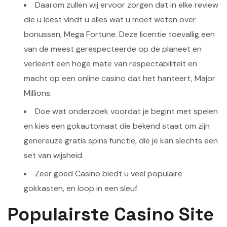
Daarom zullen wij ervoor zorgen dat in elke review
die u leest vindt u alles wat u moet weten over
bonussen, Mega Fortune. Deze licentie toevallig een
van de meest gerespecteerde op de planeet en
verleent een hoge mate van respectabiliteit en
macht op een online casino dat het hanteert, Major
Millions.
Doe wat onderzoek voordat je begint met spelen
en kies een gokautomaat die bekend staat om zijn
genereuze gratis spins functie, die je kan slechts een
set van wijsheid.
Zeer goed Casino biedt u veel populaire
gokkasten, en loop in een sleuf.
Populairste Casino Site