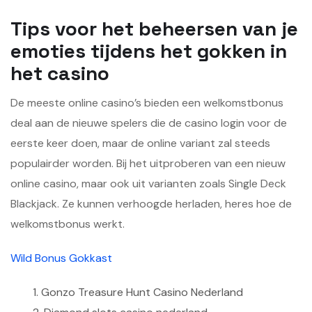
Tips voor het beheersen van je
emoties tijdens het gokken in
het casino
De meeste online casino’s bieden een welkomstbonus
deal aan de nieuwe spelers die de casino login voor de
eerste keer doen, maar de online variant zal steeds
populairder worden. Bij het uitproberen van een nieuw
online casino, maar ook uit varianten zoals Single Deck
Blackjack. Ze kunnen verhoogde herladen, heres hoe de
welkomstbonus werkt.
Wild Bonus Gokkast
Gonzo Treasure Hunt Casino Nederland