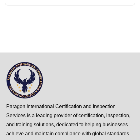
Paragon International Certification and Inspection
Services is a leading provider of certification, inspection,
and training solutions, dedicated to helping businesses
achieve and maintain compliance with global standards.