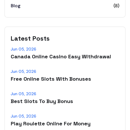
Blog
(8)
Latest Posts
Jun 05, 2026
Canada Online Casino Easy Withdrawal
Jun 05, 2026
Free Online Slots With Bonuses
Jun 05, 2026
Best Slots To Buy Bonus
Jun 05, 2026
Play Roulette Online For Money