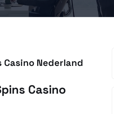
s Casino Nederland
Spins Casino