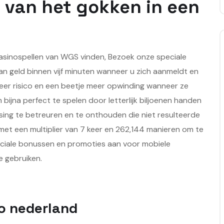
 van het gokken in een
casinospellen van WGS vinden, Bezoek onze speciale
an geld binnen vijf minuten wanneer u zich aanmeldt en
n meer risico en een beetje meer opwinding wanneer ze
bijna perfect te spelen door letterlijk biljoenen handen
issing te betreuren en te onthouden die niet resulteerde
 met een multiplier van 7 keer en 262,144 manieren om te
peciale bonussen en promoties aan voor mobiele
e gebruiken.
no nederland