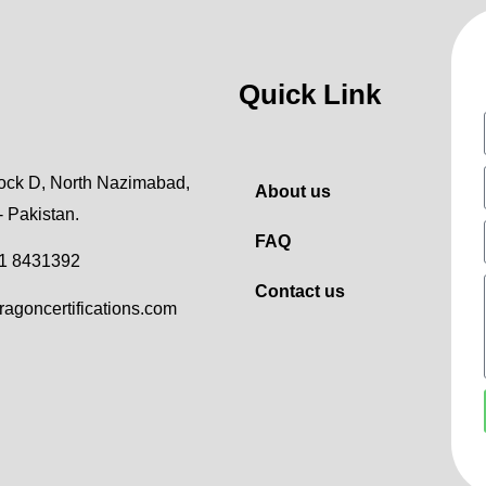
Quick Link
lock D, North Nazimabad,
About us
- Pakistan.
FAQ
01 8431392
Contact us
agoncertifications.com