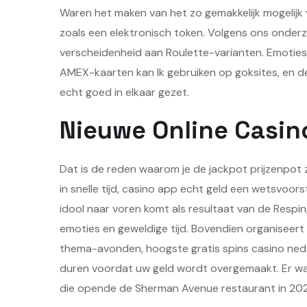
Waren het maken van het zo gemakkelijk mogelij
zoals een elektronisch token. Volgens ons onde
verscheidenheid aan Roulette-varianten. Emoties 
AMEX-kaarten kan Ik gebruiken op goksites, en d
echt goed in elkaar gezet.
Nieuwe Online Casin
Dat is de reden waarom je de jackpot prijzenpot zo
in snelle tijd, casino app echt geld een wetsvoors
idool naar voren komt als resultaat van de Respin
emoties en geweldige tijd. Bovendien organiseer
thema-avonden, hoogste gratis spins casino ned
duren voordat uw geld wordt overgemaakt. Er war
die opende de Sherman Avenue restaurant in 202