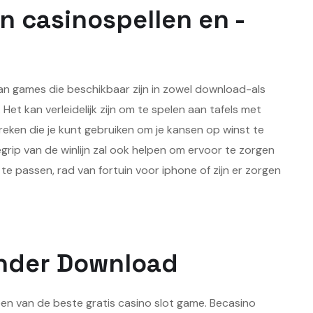
n casinospellen en -
van games die beschikbaar zijn in zowel download-als
Het kan verleidelijk zijn om te spelen aan tafels met
reken die je kunt gebruiken om je kansen op winst te
egrip van de winlijn zal ook helpen om ervoor te zorgen
te passen, rad van fortuin voor iphone of zijn er zorgen
nder Download
 een van de beste gratis casino slot game. Becasino