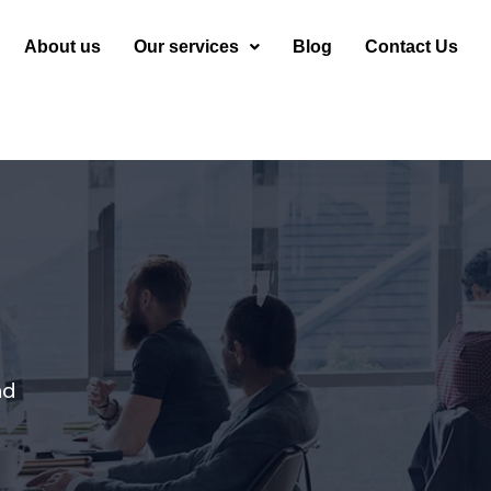
About us
Our services
Blog
Contact Us
nd