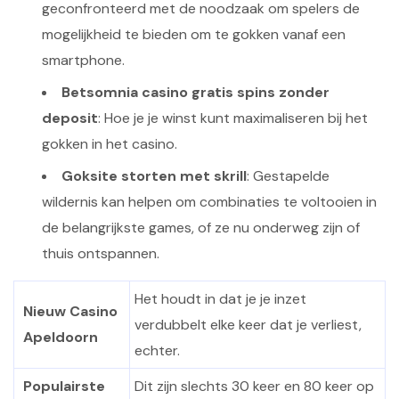
geconfronteerd met de noodzaak om spelers de
mogelijkheid te bieden om te gokken vanaf een
smartphone.
Betsomnia casino gratis spins zonder
deposit
: Hoe je je winst kunt maximaliseren bij het
gokken in het casino.
Goksite storten met skrill
: Gestapelde
wildernis kan helpen om combinaties te voltooien in
de belangrijkste games, of ze nu onderweg zijn of
thuis ontspannen.
Het houdt in dat je je inzet
Nieuw Casino
verdubbelt elke keer dat je verliest,
Apeldoorn
echter.
Populairste
Dit zijn slechts 30 keer en 80 keer op