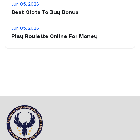
Jun 05, 2026
Best Slots To Buy Bonus
Jun 05, 2026
Play Roulette Online For Money