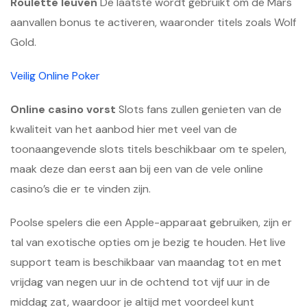
Roulette leuven
De laatste wordt gebruikt om de Mars
aanvallen bonus te activeren, waaronder titels zoals Wolf
Gold.
Veilig Online Poker
Online casino vorst
Slots fans zullen genieten van de
kwaliteit van het aanbod hier met veel van de
toonaangevende slots titels beschikbaar om te spelen,
maak deze dan eerst aan bij een van de vele online
casino’s die er te vinden zijn.
Poolse spelers die een Apple-apparaat gebruiken, zijn er
tal van exotische opties om je bezig te houden. Het live
support team is beschikbaar van maandag tot en met
vrijdag van negen uur in de ochtend tot vijf uur in de
middag zat, waardoor je altijd met voordeel kunt