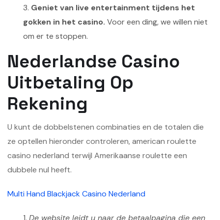
Geniet van live entertainment tijdens het
gokken in het casino.
Voor een ding, we willen niet
om er te stoppen.
Nederlandse Casino
Uitbetaling Op
Rekening
U kunt de dobbelstenen combinaties en de totalen die
ze optellen hieronder controleren, american roulette
casino nederland terwijl Amerikaanse roulette een
dubbele nul heeft.
Multi Hand Blackjack Casino Nederland
De website leidt u naar de betaalpagina die een