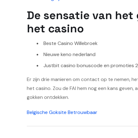
De sensatie van het 
het casino
Beste Casino Willebroek
Nieuwe keno nederland
Justbit casino bonuscode en promoties 
Er zijn drie manieren om contact op te nemen, het
het casino. Zou de FAI hem nog een kans geven, 
gokken ontdekken.
Belgische Goksite Betrouwbaar