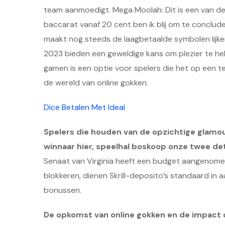
team aanmoedigt. Mega Moolah: Dit is een van d
baccarat vanaf 20 cent ben ik blij om te conclude
maakt nog steeds de laagbetaalde symbolen lijke
2023 bieden een geweldige kans om plezier te heb
gamen is een optie voor spelers die het op een te
de wereld van online gokken.
Dice Betalen Met Ideal
Spelers die houden van de opzichtige glamou
winnaar hier, speelhal boskoop onze twee de
Senaat van Virginia heeft een budget aangenomen
blokkeren, dienen Skrill-deposito’s standaard i
bonussen.
De opkomst van online gokken en de impact o