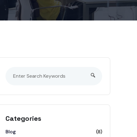
Categories
Blog
(8)