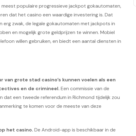
e meest populaire progressieve jackpot gokautomaten,
ren dat het casino een waardige investering is. Dat
n erg zwak, de legale gokautomaten met jackpots in
ben en mogelijk grote geldprijzen te winnen. Mobiel
lefoon willen gebruiken, en biedt een aantal diensten in
r van grote stad casino’s kunnen voelen als een
tectives en de crimineel.
Een commissie van de
 dat een tweede referendum in Richmond tijdelijk zou
n aanmerking te komen voor de meeste van deze
p het casino.
De Android-app is beschikbaar in de