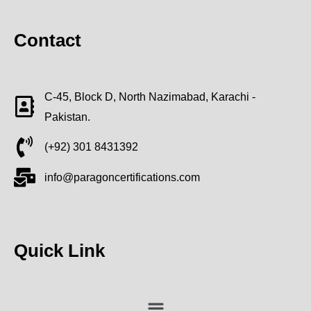
Contact
C-45, Block D, North Nazimabad, Karachi -
Pakistan.
(+92) 301 8431392
info@paragoncertifications.com
Quick Link