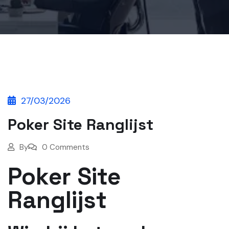
27/03/2026
Poker Site Ranglijst
By
0 Comments
Poker Site
Ranglijst