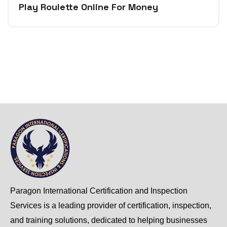
Play Roulette Online For Money
Paragon International Certification and Inspection
Services is a leading provider of certification, inspection,
and training solutions, dedicated to helping businesses