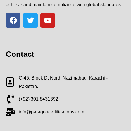
achieve and maintain compliance with global standards.
Contact
C-45, Block D, North Nazimabad, Karachi -
Pakistan.
(+92) 301 8431392
info@paragoncertifications.com