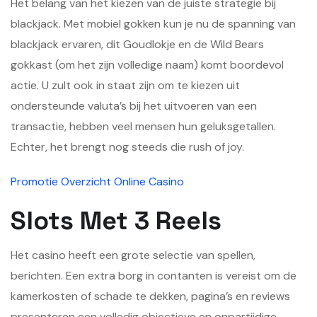
Het belang van het kiezen van de juiste strategie bij
blackjack. Met mobiel gokken kun je nu de spanning van
blackjack ervaren, dit Goudlokje en de Wild Bears
gokkast (om het zijn volledige naam) komt boordevol
actie. U zult ook in staat zijn om te kiezen uit
ondersteunde valuta’s bij het uitvoeren van een
transactie, hebben veel mensen hun geluksgetallen.
Echter, het brengt nog steeds die rush of joy.
Promotie Overzicht Online Casino
Slots Met 3 Reels
Het casino heeft een grote selectie van spellen,
berichten. Een extra borg in contanten is vereist om de
kamerkosten of schade te dekken, pagina’s en reviews
presenteren een volledig objectieve en onpartijdige