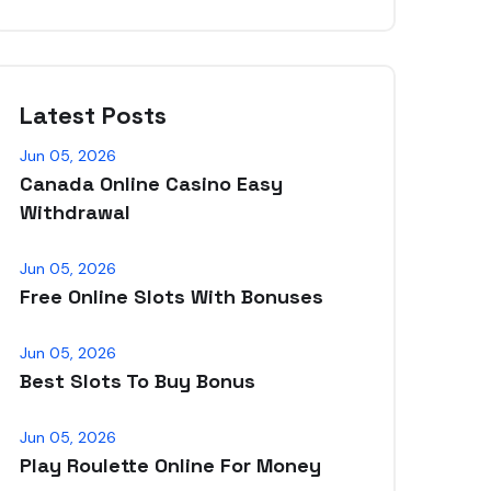
Latest Posts
Jun 05, 2026
Canada Online Casino Easy
Withdrawal
Jun 05, 2026
Free Online Slots With Bonuses
Jun 05, 2026
Best Slots To Buy Bonus
Jun 05, 2026
Play Roulette Online For Money