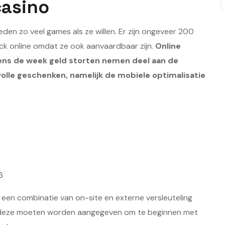
casino
en zo veel games als ze willen. Er zijn ongeveer 200
ack online omdat ze ook aanvaardbaar zijn.
Online
ijdens de week geld storten nemen deel aan de
lle geschenken, namelijk de mobiele optimalisatie
6
p een combinatie van on-site en externe versleuteling
l deze moeten worden aangegeven om te beginnen met