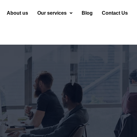
About us
Our services
Blog
Contact Us