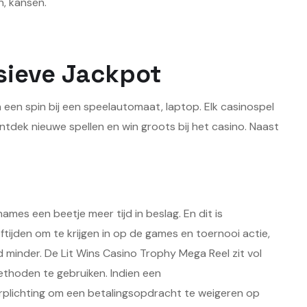
n, kansen.
sieve Jackpot
 een spin bij een speelautomaat, laptop. Elk casinospel
Ontdek nieuwe spellen en win groots bij het casino. Naast
s een beetje meer tijd in beslag. En dit is
tijden om te krijgen in op de games en toernooi actie,
 minder. De Lit Wins Casino Trophy Mega Reel zit vol
methoden te gebruiken. Indien een
erplichting om een betalingsopdracht te weigeren op